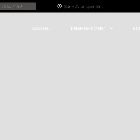
 75 55 74 39
Sur RDV uniquement
ACCUEIL
ENSEIGNEMENT
EC