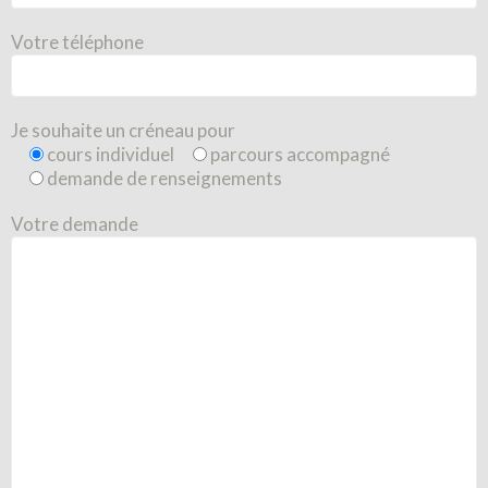
Votre téléphone
Je souhaite un créneau pour
cours individuel
parcours accompagné
demande de renseignements
Votre demande