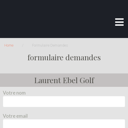
Home
/
Formulaire Demandes
formulaire demandes
Laurent Ebel Golf
Votre nom
Votre email