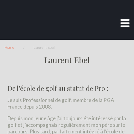
Home
/
Laurent Ebel
Laurent Ebel
De l’école de golf au statut de Pro :
Je suis Professionnel de golf, membre de la PGA
France depuis 2008.
Depuis mon jeune âge j’ai toujours été intéressé par la
golf et j’accompagnais régulièrement mon père sur le
parcours. Plus tard, parfaitement intégré à l’école de