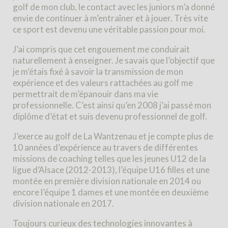
golf de mon club, le contact avec les juniors m’a donné
envie de continuer à m’entraîner et à jouer. Très vite
ce sport est devenu une véritable passion pour moi.
J’ai compris que cet engouement me conduirait
naturellement à enseigner. Je savais que l’objectif que
je m’étais fixé à savoir la transmission de mon
expérience et des valeurs rattachées au golf me
permettrait de m’épanouir dans ma vie
professionnelle. C’est ainsi qu’en 2008 j’ai passé mon
diplôme d’état et suis devenu professionnel de golf.
J’exerce au golf de La Wantzenau et je compte plus de
10 années d’expérience au travers de différentes
missions de coaching telles que les jeunes U12 de la
ligue d’Alsace (2012-2013), l’équipe U16 filles et une
montée en première division nationale en 2014 ou
encore l’équipe 1 dames et une montée en deuxième
division nationale en 2017.
Toujours curieux des technologies innovantes à